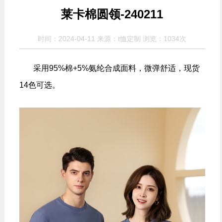
莱卡棉圆领-240211
时间：2024-04-11 来源：t恤定制 浏览：
1034次
采用95%棉+5%氨纶合成面料，微弹舒适，现货
14色可选。