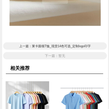
上一篇：莱卡圆领T恤_现货14色可选_定制logo印字
下一篇：暂无
相关推荐