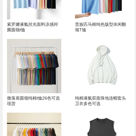
索罗娜液氨丝光面料凉感抑
贵族匹马棉纯色版型休闲翻
菌圆领t恤
领T恤
微落肩圆领纯棉t恤26色可选
纯棉液氨双面珠地连帽套头
现货
卫衣多色可选