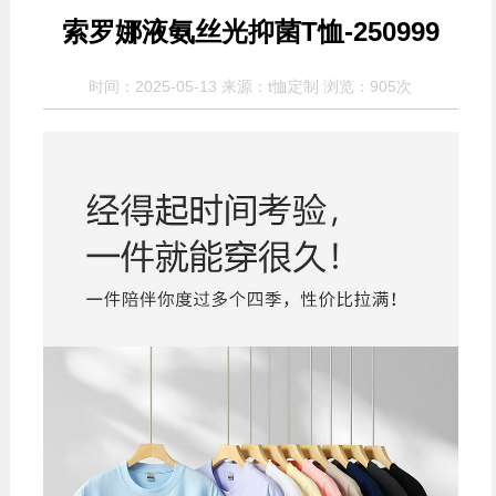
索罗娜液氨丝光抑菌T恤-250999
时间：2025-05-13 来源：t恤定制 浏览：
905次