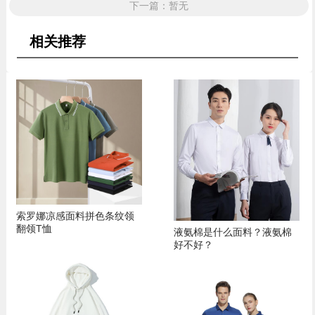
下一篇：暂无
相关推荐
索罗娜凉感面料拼色条纹领
翻领T恤
液氨棉是什么面料？液氨棉
好不好？