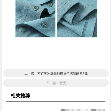
上一篇：索罗娜凉感面料拼色条纹领翻领T恤
下一篇：暂无
相关推荐