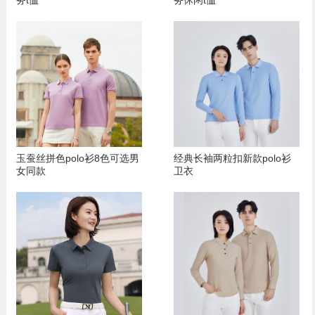
玉蚕丝拼色polo衫8色可选男
经典长袖两粒扣新款polo衫
女同款
卫衣