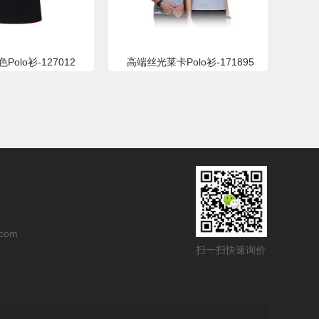
Polo衫-127012
高端丝光莱卡Polo衫-171895
com
扫一扫快速询价