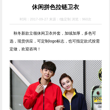
休闲拼色拉链卫衣
时间：2017-09-27 来源：t恤定制 浏览：
960次
秋冬新款立领休闲卫衣外套，加绒加厚，多色可
选，现货供应，可定制logo标志，也可指定款式按需
定做，欢迎咨询！