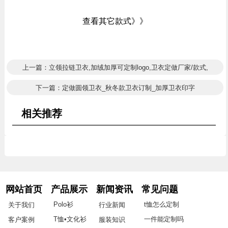
查看其它款式》》
上一篇：立领拉链卫衣,加绒加厚可定制logo,卫衣定做厂家/款式,
下一篇：定做圆领卫衣_秋冬款卫衣订制_加厚卫衣印字
相关推荐
网站首页
产品展示
新闻资讯
常见问题
Polo衫
t恤怎么定制
关于我们
行业新闻
T恤•文化衫
一件能定制吗
客户案例
服装知识