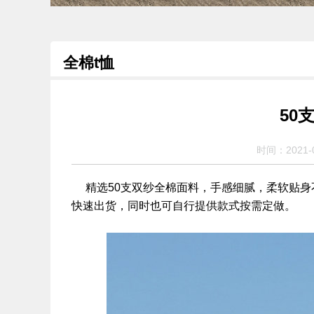
全棉t恤
50
时间：2021-
精选50支双纱全棉面料，手感细腻，柔软贴身
快速出货，同时也可自行提供款式按需定做。