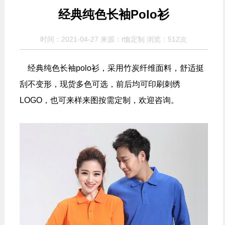
经典纯色长袖Polo衫
时间：2021-04-27 来源：t恤定制 浏览：
512次
经典纯色长袖polo衫，采用竹炭纤维面料，舒适挺
刮不变形，现货多色可选，前后均可印刷刺绣
LOGO，也可来样来图按需定制，欢迎咨询。