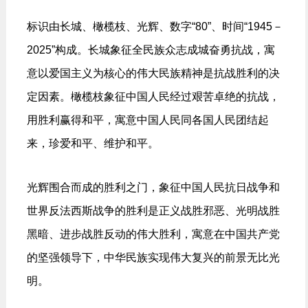
标识由长城、橄榄枝、光辉、数字“80”、时间“1945－
2025”构成。长城象征全民族众志成城奋勇抗战，寓
意以爱国主义为核心的伟大民族精神是抗战胜利的决
定因素。橄榄枝象征中国人民经过艰苦卓绝的抗战，
用胜利赢得和平，寓意中国人民同各国人民团结起
来，珍爱和平、维护和平。
光辉围合而成的胜利之门，象征中国人民抗日战争和
世界反法西斯战争的胜利是正义战胜邪恶、光明战胜
黑暗、进步战胜反动的伟大胜利，寓意在中国共产党
的坚强领导下，中华民族实现伟大复兴的前景无比光
明。